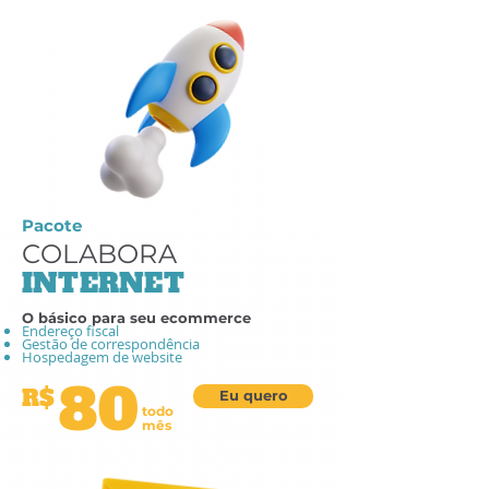
Pacote
COLABORA
INTERNET
O básico para seu ecommerce
Endereço fiscal
Gestão de correspondência
Hospedagem de website
80
R$
Eu quero
todo
mês