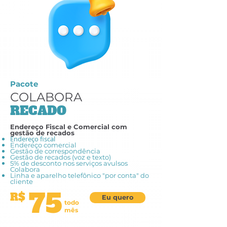
Pacote
COLABORA
RECADO
Endereço Fiscal e Comercial com
gestão de recados
Endereço fiscal
Endereço comercial
Gestão de correspondência
Gestão de recados (voz e texto)
5% de desconto nos serviços avulsos
Colabora
Linha e aparelho telefônico "por conta" do
cliente
75
R$
Eu quero
todo
mês