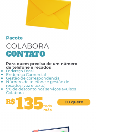
Pacote
COLABORA
CONTATO
Para quem precisa de um número
de telefone e recados
Endereço Fiscal
Endereço Comercial
Gestão de correspondência
Número de telefone e gestão de
recados (voz e texto)
5% de desconto nos serviços avulsos
Colabora
135
R$
Eu quero
todo
mês