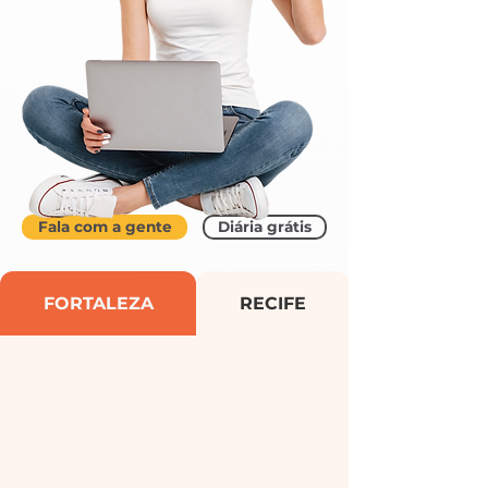
Fala com a gente
Diária grátis
FORTALEZA
RECIFE