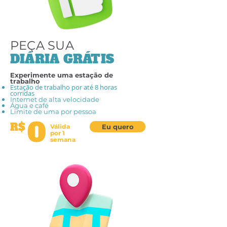
PEÇA SUA
DIÁRIA GRÁTIS
Experimente uma estação de
trabalho
Estação de trabalho por até 8 horas
corridas
Internet de alta velocidade
Água e café
Limite de uma por pessoa
0
R$
Válida
Eu quero
por 1
semana