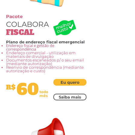
Pacote
COLABORA
FISCAL
Plano de endereço fiscal emergencial
Endereço fiscal e gestão de
correspondência
Endereço comercial - utilização em
materiais de divulgação
Documentos escaneados p/ o seu email
(mediante autorização)
Reenvio de correspondência (mediante
autorização e custo)
60
Eu quero
R$
todo
mês
Saiba mais