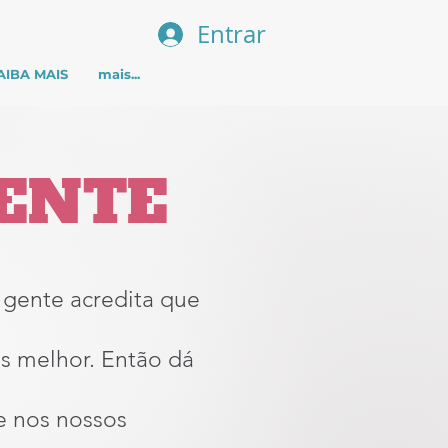
Entrar
SAIBA MAIS
mais...
IENTE
a gente acredita que
s melhor. Então dá
e nos nossos