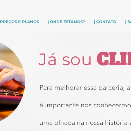
| PREÇOS E PLANOS
| ONDE ESTAMOS?
| CONTATO
| 
CL
Já sou
Para melhorar essa parceria, 
é importante nos conhecermo
uma olhada na nossa história 