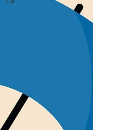
fiscal