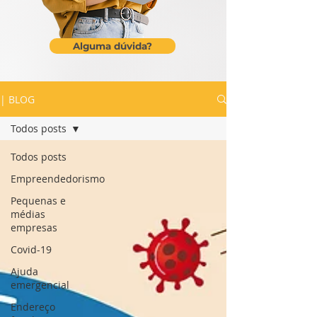
Alguma dúvida?
| BLOG
Todos posts
Todos posts
Empreendedorismo
Pequenas e
médias
empresas
Covid-19
Ajuda
emergencial
Endereço