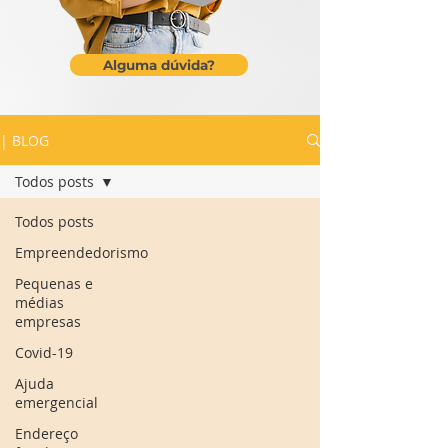
Alguma dúvida?
| BLOG
Todos posts
Todos posts
Empreendedorismo
Pequenas e
médias
empresas
Covid-19
Ajuda
emergencial
Endereço